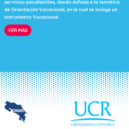
servicios estudiantiles, dando énfasis a la temática
de Orientación Vocacional, en la cual se incluye un
Instrumento Vocacional.
VER MÁS