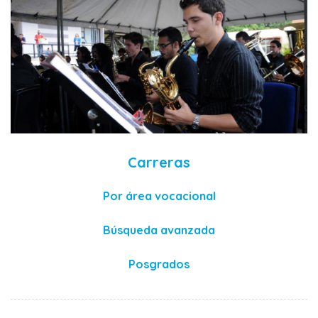
Carreras
Por área vocacional
Búsqueda avanzada
Posgrados