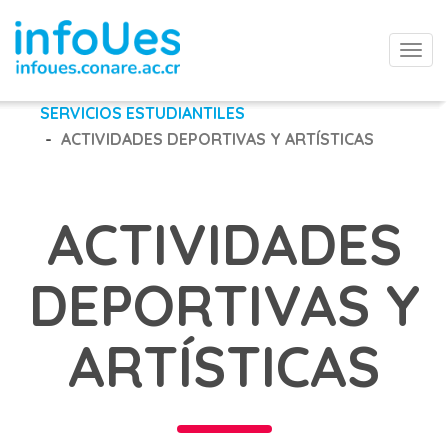
Togg
navi
SERVICIOS ESTUDIANTILES
ACTIVIDADES DEPORTIVAS Y ARTÍSTICAS
ACTIVIDADES
DEPORTIVAS Y
ARTÍSTICAS