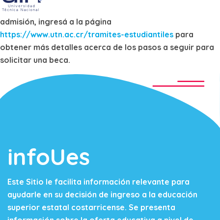
admisión, ingresá a la página
https://www.utn.ac.cr/tramites-estudiantiles
para
obtener más detalles acerca de los pasos a seguir para
solicitar una beca.
infoUes
Este Sitio le facilita información relevante para
ayudarle en su decisión de ingreso a la educación
superior estatal costarricense. Se presenta