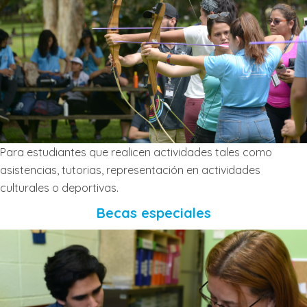
Para estudiantes que realicen actividades tales como
asistencias, tutorias, representación en actividades
culturales o deportivas.
Becas especiales