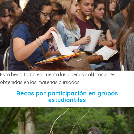
Esta beca toma en cuenta las buenas calificaciones
obtenidas en las materias cursadas.
Becas por participación en grupos
estudiantiles