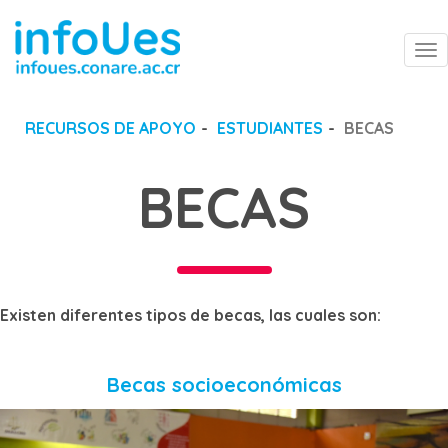
To
na
RECURSOS DE APOYO
ESTUDIANTES
BECAS
BECAS
Existen diferentes tipos de becas, las cuales son:
Becas socioeconómicas