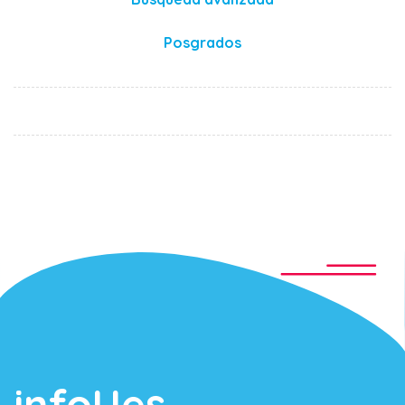
Posgrados
infoUes