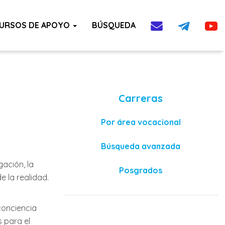
URSOS DE APOYO
BÚSQUEDA
Carreras
Por área vocacional
Búsqueda avanzada
ación, la
Posgrados
 la realidad.
conciencia
 para el