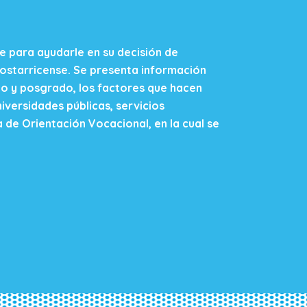
nte para ayudarle en su decisión de
costarricense. Se presenta información
do y posgrado, los factores que hacen
iversidades públicas, servicios
a de Orientación Vocacional, en la cual se