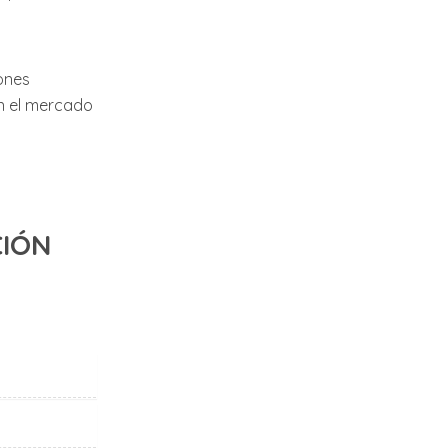
iones
en el mercado
CIÓN