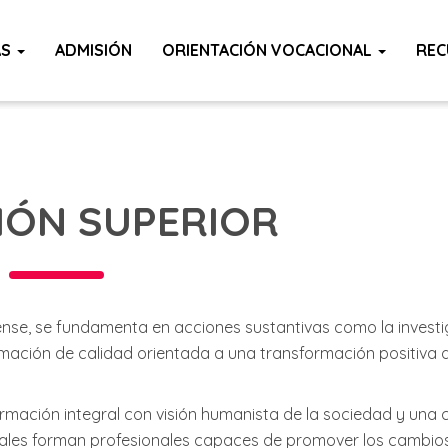
AS
ADMISIÓN
ORIENTACIÓN VOCACIONAL
REC
IÓN SUPERIOR
se, se fundamenta en acciones sustantivas como la investig
mación de calidad orientada a una transformación positiva de
ción integral con visión humanista de la sociedad y una 
tatales forman profesionales capaces de promover los cambios