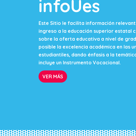
infoUes
Este Sitio le facilita información releva
ingreso a la educación superior estatal 
sobre la oferta educativa a nivel de gra
posible la excelencia académica en las un
estudiantiles, dando énfasis a la temátic
incluye un Instrumento Vocacional.
VER MÁS