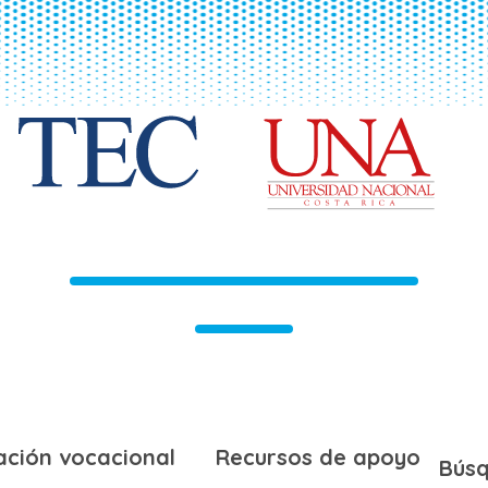
ación vocacional
Recursos de apoyo
Bús