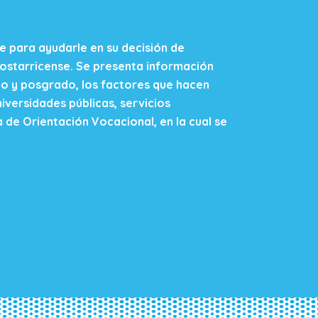
nte para ayudarle en su decisión de
costarricense. Se presenta información
do y posgrado, los factores que hacen
iversidades públicas, servicios
a de Orientación Vocacional, en la cual se