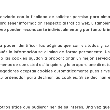
 enviado con la finalidad de solicitar permiso para alm
ara tener información respecto al tráfico web, y también 
 web pueden reconocerte individualmente y por tanto bri
a poder identificar las páginas que son visitadas y su
pués la información se elimina de forma permanente. Us
las cookies ayudan a proporcionar un mejor servicio
 menos de que usted así lo quiera y la proporcione direc
vegadores aceptan cookies automáticamente pues sirve 
u ordenador para declinar las cookies. Si se declinan e
otros sitios que pudieran ser de su interés. Una vez qu