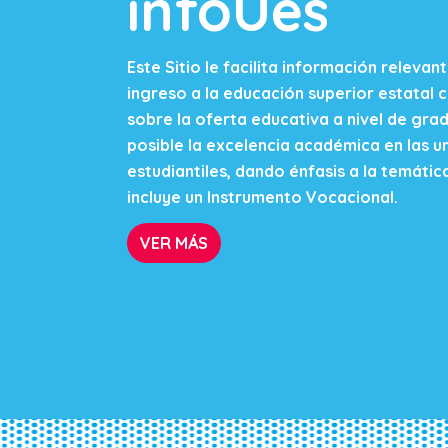
infoUes
Este Sitio le facilita información releva
ingreso a la educación superior estatal 
sobre la oferta educativa a nivel de gra
posible la excelencia académica en las un
estudiantiles, dando énfasis a la temátic
incluye un Instrumento Vocacional.
VER MÁS