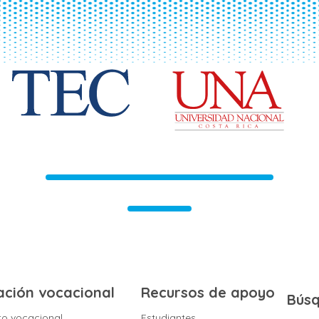
ación vocacional
Recursos de apoyo
Bús
to vocacional
Estudiantes