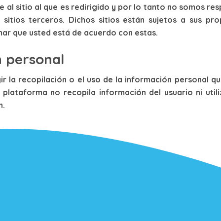
al sitio al que es redirigido y por lo tanto no somos re
sitios terceros. Dichos sitios están sujetos a sus prop
ar que usted está de acuerdo con estas.
n personal
r la recopilación o el uso de la información personal qu
plataforma no recopila información del usuario ni utili
n.