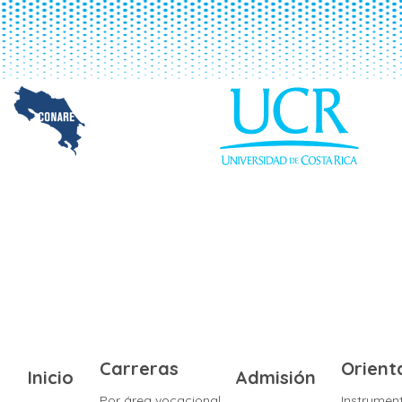
Carreras
Orient
Inicio
Admisión
Por área vocacional
Instrumen