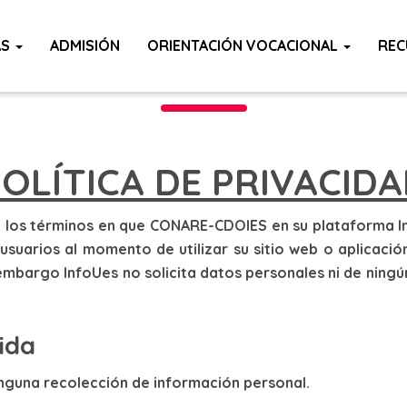
S Y CONDICIONE
AS
ADMISIÓN
ORIENTACIÓN VOCACIONAL
REC
OLÍTICA DE PRIVACID
ce los términos en que CONARE-CDOIES en su plataforma I
usuarios al momento de utilizar su sitio web o aplicaci
embargo InfoUes no solicita datos personales ni de ningún 
ida
ninguna recolección de información personal.