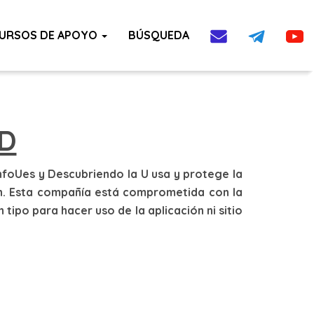
S DE USO
URSOS DE APOYO
BÚSQUEDA
AD
nfoUes y Descubriendo la U usa y protege la
ón. Esta compañía está comprometida con la
tipo para hacer uso de la aplicación ni sitio