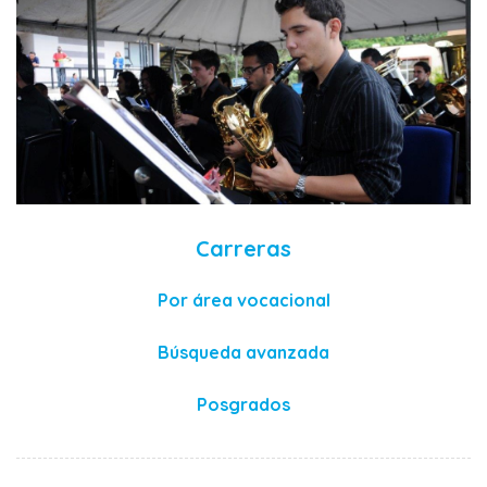
Carreras
Por área vocacional
Búsqueda avanzada
Posgrados