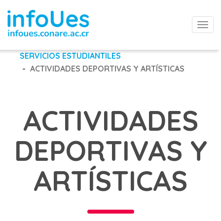
Togg
navi
SERVICIOS ESTUDIANTILES
ACTIVIDADES DEPORTIVAS Y ARTÍSTICAS
ACTIVIDADES
DEPORTIVAS Y
ARTÍSTICAS