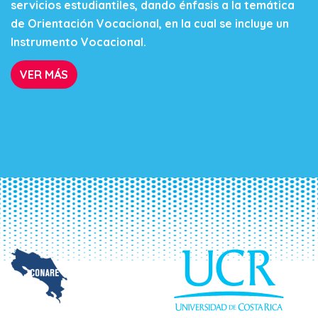
servicios estudiantiles, dando énfasis a la temática
de Orientación Vocacional, en la cual se incluye un
Instrumento Vocacional.
VER MÁS