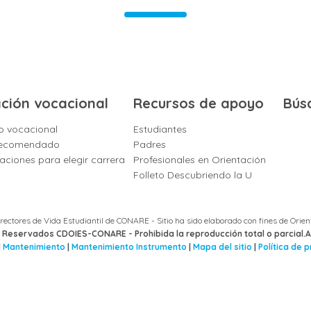
ación vocacional
Recursos de apoyo
Bús
o vocacional
Estudiantes
 Recomendado
Padres
iones para elegir carrera
Profesionales en Orientación
Folleto Descubriendo la U
rectores de Vida Estudiantil de CONARE - Sitio ha sido elaborado con fines de Orien
Reservados CDOIES-CONARE - Prohibida la reproducción total o parcial.A
|
Mantenimiento
|
Mantenimiento Instrumento
|
Mapa del sitio
|
Política de 