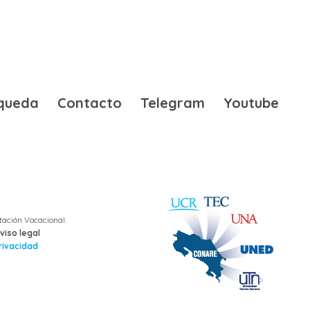
queda
Contacto
Telegram
Youtube
tación Vocacional.
viso legal
privacidad