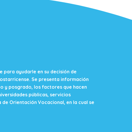
nte para ayudarle en su decisión de
costarricense. Se presenta información
do y posgrado, los factores que hacen
iversidades públicas, servicios
a de Orientación Vocacional, en la cual se