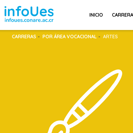
INICIO
CARRER
CARRERAS
POR ÁREA VOCACIONAL
ARTES