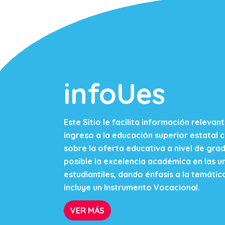
infoUes
Este Sitio le facilita información releva
ingreso a la educación superior estatal 
sobre la oferta educativa a nivel de gra
posible la excelencia académica en las un
estudiantiles, dando énfasis a la temátic
incluye un Instrumento Vocacional.
VER MÁS