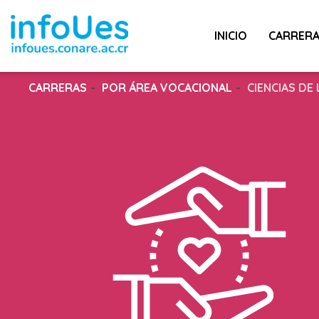
INICIO
CARRER
CARRERAS
POR ÁREA VOCACIONAL
CIENCIAS DE