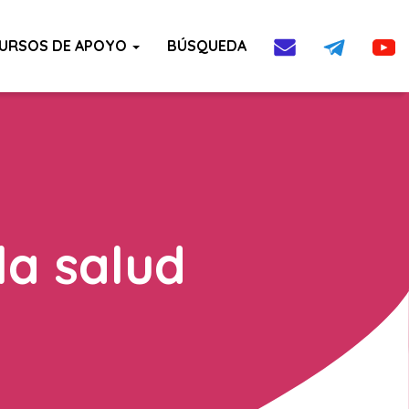
URSOS DE APOYO
BÚSQUEDA
la salud