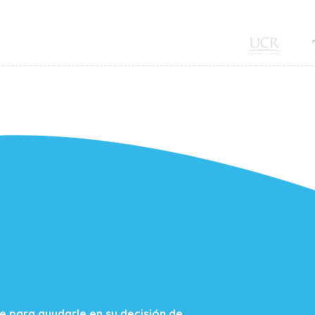
nte para ayudarle en su decisión de