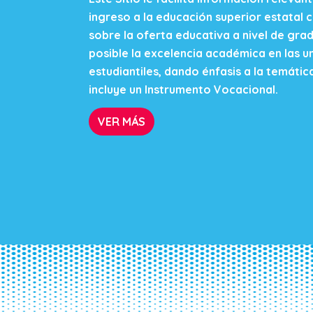
ingreso a la educación superior estatal 
sobre la oferta educativa a nivel de gra
posible la excelencia académica en las un
estudiantiles, dando énfasis a la temátic
incluye un Instrumento Vocacional.
VER MÁS