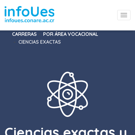
Togg
navi
CARRERAS
POR ÁREA VOCACIONAL
CIENCIAS EXACTAS
Ciencias exactas y