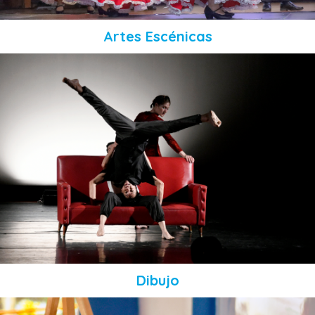
Artes Escénicas
Dibujo