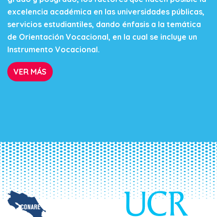
excelencia académica en las universidades públicas,
servicios estudiantiles, dando énfasis a la temática
de Orientación Vocacional, en la cual se incluye un
Instrumento Vocacional.
VER MÁS