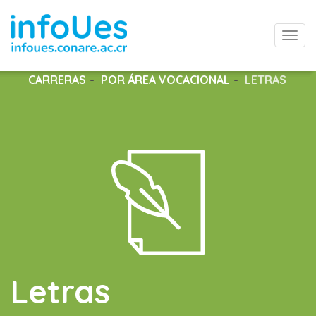
Togg
navi
CARRERAS
POR ÁREA VOCACIONAL
LETRAS
Letras