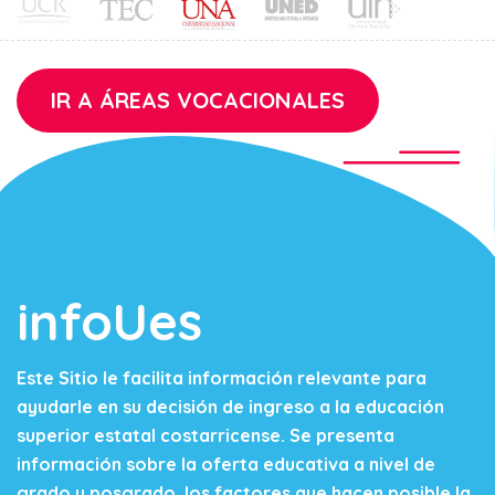
IR A ÁREAS VOCACIONALES
infoUes
Este Sitio le facilita información relevante para
ayudarle en su decisión de ingreso a la educación
superior estatal costarricense. Se presenta
información sobre la oferta educativa a nivel de
grado y posgrado, los factores que hacen posible la