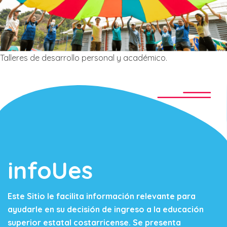
Talleres de desarrollo personal y académico.
infoUes
Este Sitio le facilita información relevante para
ayudarle en su decisión de ingreso a la educación
superior estatal costarricense. Se presenta