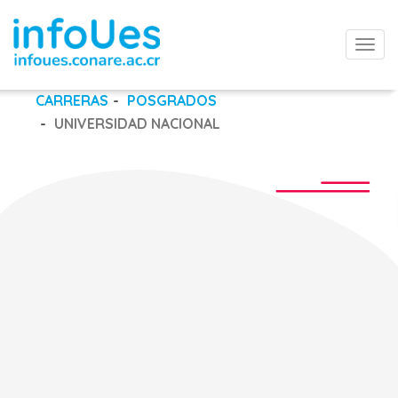
Togg
navi
CARRERAS
POSGRADOS
UNIVERSIDAD NACIONAL