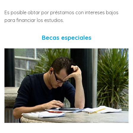
Es posible obtar por préstamos con intereses bajos
para financiar los estudios.
Becas especiales