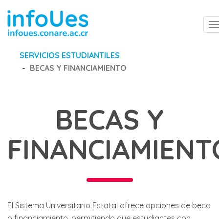
T
n
SERVICIOS ESTUDIANTILES
BECAS Y FINANCIAMIENTO
BECAS Y
FINANCIAMIENT
El Sistema Universitario Estatal ofrece opciones de beca
o financiamiento, permitiendo que estudiantes con